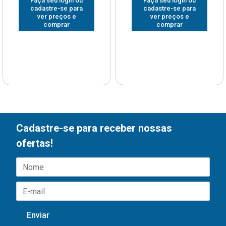
Faça seu login ou
Faça seu login ou
cadastre-se para
cadastre-se para
ver preços e
ver preços e
comprar
comprar
Cadastre-se para receber nossas
ofertas!