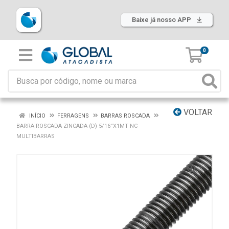
Baixe já nosso APP
0
VOLTAR
INÍCIO
FERRAGENS
BARRAS ROSCADA
BARRA ROSCADA ZINCADA (D) 5/16”X1MT NC
MULTIBARRAS