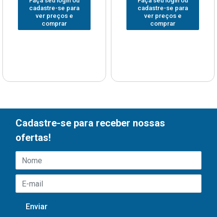
Faça seu login ou
Faça seu login ou
cadastre-se para
cadastre-se para
ver preços e
ver preços e
comprar
comprar
Cadastre-se para receber nossas
ofertas!