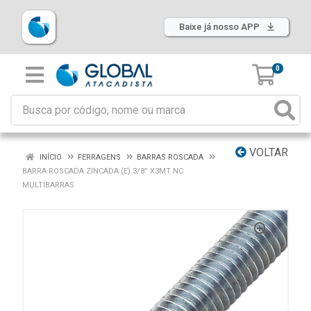
Baixe já nosso APP
0
VOLTAR
INÍCIO
FERRAGENS
BARRAS ROSCADA
BARRA ROSCADA ZINCADA (E) 3/8” X3MT NC
MULTIBARRAS