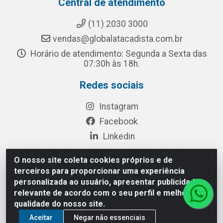
Central de atendimento
(11) 2030 3000
vendas@globalatacadista.com.br
Horário de atendimento: Segunda a Sexta das
07:30h às 18h.
Redes sociais
Instagram
Facebook
Linkedin
O nosso site coleta cookies próprios e de
terceiros para proporcionar uma experiência
Rua Chipuê, 117 - S. Miguel Paulista São Paulo/SP - CEP
personalizada ao usuário, apresentar publicidade
08010-260- CNPJ: 03.010.739/0001-72
relevante de acordo com o seu perfil e melhorar a
qualidade do nosso site.
Aceitar
Negar não essenciais