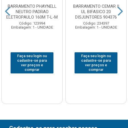
BARRAMENTO PHAYNELL
BARRAMENTO CEMAR II
NEUTRO PADRAO
UL BIFASICO 20
ELETROPAULO 160M T-L-M
DISJUNTORES 904376
Código: 123994
Código: 234397
Embalagem: 1 - UNIDADE
Embalagem: 1 - UNIDADE
Faça seu login ou
Faça seu login ou
cadastre-se para
cadastre-se para
ver preços e
ver preços e
comprar
comprar