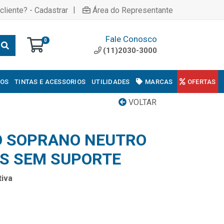
|
cliente? - Cadastrar
Área do Representante
Fale Conosco
0
(11)2030-3000
COS
TINTAS E ACESSORIOS
UTILIDADES
MARCAS
OFERTAS
VOLTAR
 SOPRANO NEUTRO
OS SEM SUPORTE
iva