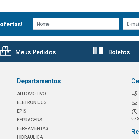
ofertas!
Meus Pedidos
Boletos
Departamentos
Ce
AUTOMOTIVO
ELETRONICOS
EPIS
07:
FERRAGENS
FERRAMENTAS
Re
HIDRAULICA