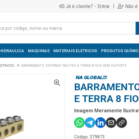
|
Já é cliente? - Entrar
Não é 
HIDRAULICA
MAQUINAS
MATERIAIS ELETRICOS
PRODUTOS QUÍMI
ETRICOS
BARRAMENTO SOPRANO NEUTRO E TERRA 8 FIOS SEM SUPORTE
BARRAMENTO
E TERRA 8 FI
Imagem Meramente Ilustrat
Código: 379873