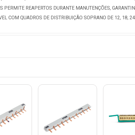
OS PERMITE REAPERTOS DURANTE MANUTENÇÕES, GARANTIN
VEL COM QUADROS DE DISTRIBUIÇÃO SOPRANO DE 12, 18, 24