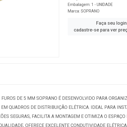
Embalagem: 1 - UNIDADE
Marca:
SOPRANO
Faça seu login
cadastre-se para ver pre
6 FUROS DE 5 MM SOPRANO É DESENVOLVIDO PARA ORGANIZ
EM QUADROS DE DISTRIBUIÇÃO ELÉTRICA. IDEAL PARA INST
ÕES SEGURAS, FACILITA A MONTAGEM E OTIMIZA O ESPAÇO
QUALIDADE, OFERECE EXCELENTE CONDUTIVIDADE ELÉTRICA,