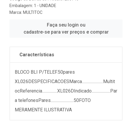
Embalagem: 1 - UNIDADE
Marca:
MULTITOC
Faça seu login ou
cadastre-se para ver preços e comprar
Características
BLOCO BLI P/TELEF.50pares
XL026DESPECIFICACOESMarca........................Multit
ocReferencia.................XL026DIndicado.....................Par
a telefonesPares..........................50FOTO
MERAMENTE ILUSTRATIVA