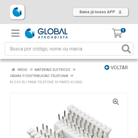
Baixe já nosso APP
0
VOLTAR
INÍCIO
MATERIAIS ELETRICOS
CAIXAS P/DISTRIBUICAO TELEFONIA
BLOCO BLI PARA TELEFONE 50 PARES XL026D