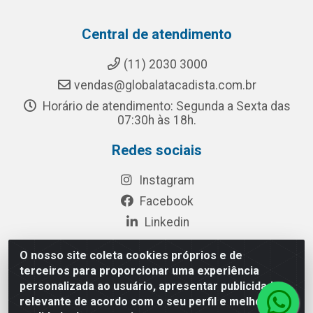
Central de atendimento
(11) 2030 3000
vendas@globalatacadista.com.br
Horário de atendimento: Segunda a Sexta das
07:30h às 18h.
Redes sociais
Instagram
Facebook
Linkedin
O nosso site coleta cookies próprios e de
terceiros para proporcionar uma experiência
Rua Chipuê, 117 - S. Miguel Paulista São Paulo/SP - CEP
personalizada ao usuário, apresentar publicidade
08010-260- CNPJ: 03.010.739/0001-72
relevante de acordo com o seu perfil e melhorar a