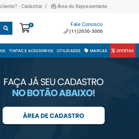
|
cliente? - Cadastrar
Área do Representante
Fale Conosco
0
(11)2030-3000
COS
TINTAS E ACESSORIOS
UTILIDADES
MARCAS
OFERTAS