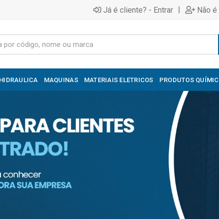
|
Já é cliente? - Entrar
Não é 
HIDRAULICA
MAQUINAS
MATERIAIS ELETRICOS
PRODUTOS QUÍMI