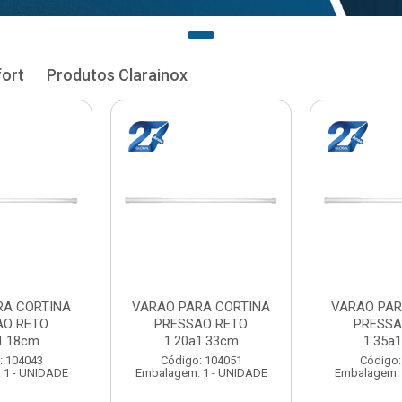
fort
Produtos Clarainox
RA CORTINA
VARAO PARA CORTINA
VARAO PAR
AO RETO
PRESSAO RETO
PRESSA
1.33cm
1.35a1.48cm
1.50a
: 104051
Código: 104060
Código:
 1 - UNIDADE
Embalagem: 1 - UNIDADE
Embalagem: 