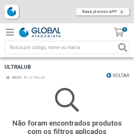
Baixe já nosso APP
0
ULTRALUB
VOLTAR
INÍCIO
ULTRALUB
Não foram encontrados produtos
com os filtros aplicados