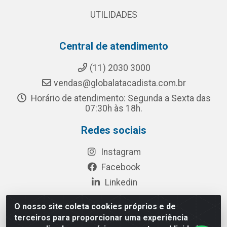
UTILIDADES
Central de atendimento
(11) 2030 3000
vendas@globalatacadista.com.br
Horário de atendimento: Segunda a Sexta das
07:30h às 18h.
Redes sociais
Instagram
Facebook
Linkedin
O nosso site coleta cookies próprios e de
terceiros para proporcionar uma experiência
Rua Chipuê, 117 - S. Miguel Paulista São Paulo/SP - CEP