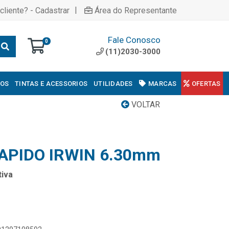
|
cliente? - Cadastrar
Área do Representante
Fale Conosco
0
(11)2030-3000
COS
TINTAS E ACESSORIOS
UTILIDADES
MARCAS
OFERTAS
VOLTAR
APIDO IRWIN 6.30mm
iva