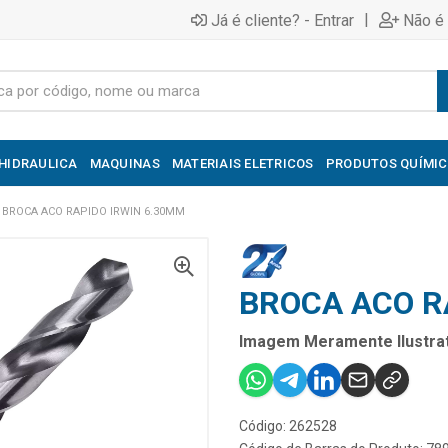
|
Já é cliente? - Entrar
Não é 
HIDRAULICA
MAQUINAS
MATERIAIS ELETRICOS
PRODUTOS QUÍMI
BROCA ACO RAPIDO IRWIN 6.30MM
BROCA ACO R
Imagem Meramente Ilustrat
Código: 262528