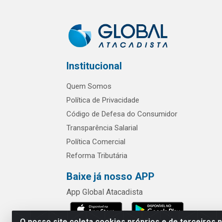
Institucional
Quem Somos
Política de Privacidade
Código de Defesa do Consumidor
Transparência Salarial
Política Comercial
Reforma Tributária
Baixe já nosso APP
App Global Atacadista
O nosso site coleta cookies próprios e de terceiros 