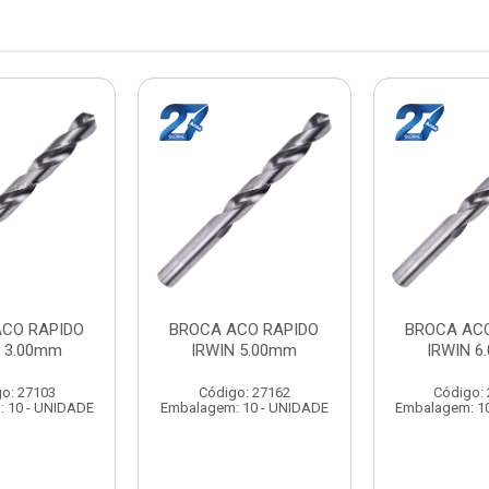
ACO RAPIDO
BROCA ACO RAPIDO
BROCA ACO
N 3.00mm
IRWIN 5.00mm
IRWIN 6
o: 27103
Código: 27162
Código:
 10 - UNIDADE
Embalagem: 10 - UNIDADE
Embalagem: 1