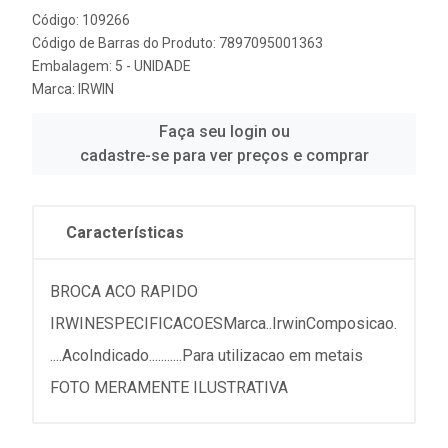
Código: 109266
Código de Barras do Produto: 7897095001363
Embalagem: 5 - UNIDADE
Marca:
IRWIN
Faça seu login ou
cadastre-se para ver preços e comprar
Características
BROCA ACO RAPIDO
IRWINESPECIFICACOESMarca..IrwinComposicao.
....AcoIndicado...........Para utilizacao em metais
FOTO MERAMENTE ILUSTRATIVA