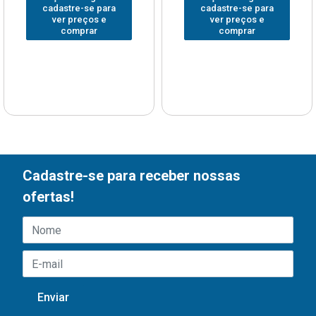
cadastre-se para
cadastre-se para
ver preços e
ver preços e
comprar
comprar
Cadastre-se para receber nossas
ofertas!