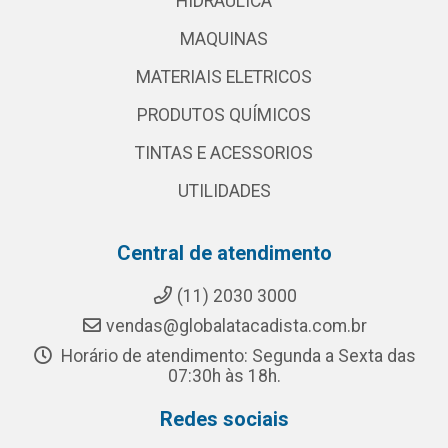
HIDRAULICA
MAQUINAS
MATERIAIS ELETRICOS
PRODUTOS QUÍMICOS
TINTAS E ACESSORIOS
UTILIDADES
Central de atendimento
(11) 2030 3000
vendas@globalatacadista.com.br
Horário de atendimento: Segunda a Sexta das
07:30h às 18h.
Redes sociais