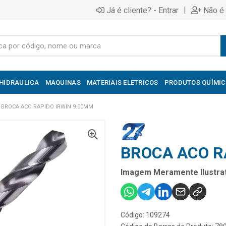
|
Já é cliente? - Entrar
Não é 
HIDRAULICA
MAQUINAS
MATERIAIS ELETRICOS
PRODUTOS QUÍMI
BROCA ACO RAPIDO IRWIN 9.00MM
BROCA ACO R
Imagem Meramente Ilustrat
Código: 109274