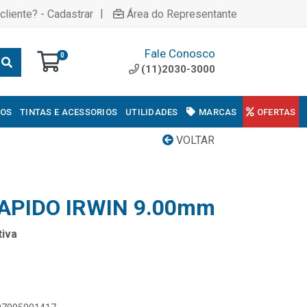
|
cliente? - Cadastrar
Área do Representante
Fale Conosco
0
(11)2030-3000
COS
TINTAS E ACESSORIOS
UTILIDADES
MARCAS
OFERTAS
VOLTAR
APIDO IRWIN 9.00mm
iva