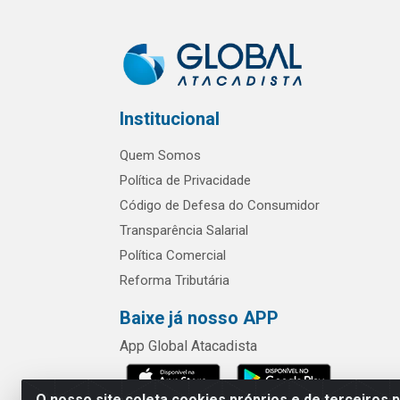
Institucional
Quem Somos
Política de Privacidade
Código de Defesa do Consumidor
Transparência Salarial
Política Comercial
Reforma Tributária
Baixe já nosso APP
App Global Atacadista
O nosso site coleta cookies próprios e de terceiros 