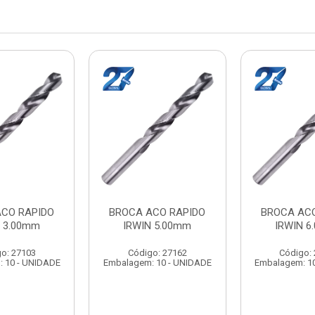
ACO RAPIDO
BROCA ACO RAPIDO
BROCA ACO
N 3.00mm
IRWIN 5.00mm
IRWIN 6
o: 27103
Código: 27162
Código:
 10 - UNIDADE
Embalagem: 10 - UNIDADE
Embalagem: 1