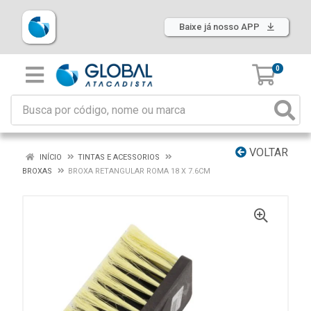
Baixe já nosso APP
0
VOLTAR
INÍCIO
TINTAS E ACESSORIOS
BROXAS
BROXA RETANGULAR ROMA 18 X 7.6CM