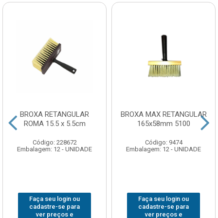
BROXA RETANGULAR
BROXA MAX RETANGULAR
ROMA 15.5 x 5.5cm
165x58mm 5100
Código: 228672
Código: 9474
Embalagem: 12 - UNIDADE
Embalagem: 12 - UNIDADE
Faça seu login ou
Faça seu login ou
cadastre-se para
cadastre-se para
ver preços e
ver preços e