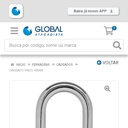
Baixe já nosso APP
0
VOLTAR
INÍCIO
FERRAGENS
CADEADOS
CADEADO PADO 40MM