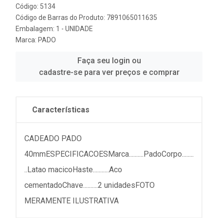
Código: 5134
Código de Barras do Produto: 7891065011635
Embalagem: 1 - UNIDADE
Marca:
PADO
Faça seu login ou
cadastre-se para ver preços e comprar
Características
CADEADO PADO
40mmESPECIFICACOESMarca..........PadoCorpo........
..Latao macicoHaste...........Aco
cementadoChave..........2 unidadesFOTO
MERAMENTE ILUSTRATIVA