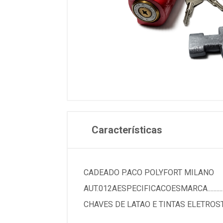
Características
CADEADO P.ACO POLYFORT MILANO
AUT.012AESPECIFICACOESMARCA....................
CHAVES DE LATAO E TINTAS ELETROSTATIC