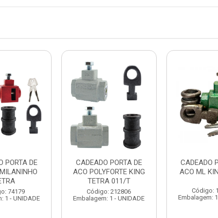
O PORTA DE
CADEADO PORTA DE
CADEADO P
 MILANINHO
ACO POLYFORTE KING
ACO ML KI
ETRA
TETRA 011/T
Código: 
o: 74179
Código: 212806
Embalagem: 1
: 1 - UNIDADE
Embalagem: 1 - UNIDADE