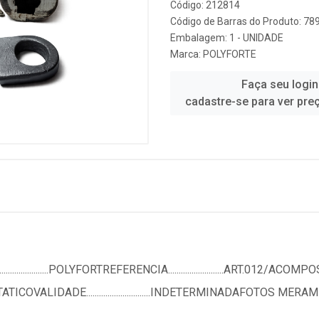
Código: 212814
Código de Barras do Produto: 7
Embalagem: 1 - UNIDADE
Marca:
POLYFORTE
Faça seu login
cadastre-se para ver pre
.............POLYFORTREFERENCIA..........................ART.012/ACOMPOSICA
OVALIDADE..............................INDETERMINADAFOTOS ME