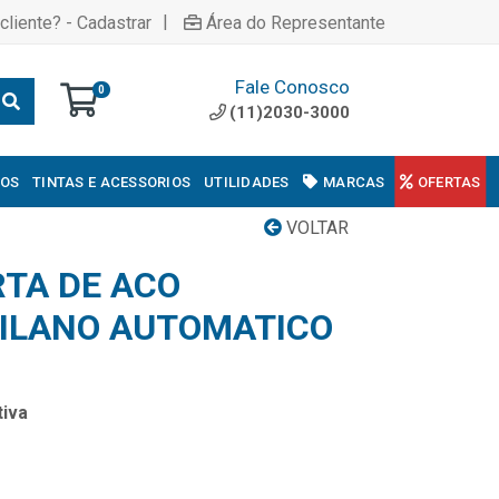
|
cliente? - Cadastrar
Área do Representante
Fale Conosco
0
(11)2030-3000
COS
TINTAS E ACESSORIOS
UTILIDADES
MARCAS
OFERTAS
VOLTAR
TA DE ACO
ILANO AUTOMATICO
iva