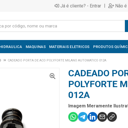
|
Já é cliente? - Entrar
Não é 
HIDRAULICA
MAQUINAS
MATERIAIS ELETRICOS
PRODUTOS QUÍMI
O
CADEADO PORTA DE ACO POLYFORTE MILANO AUTOMATICO 012A
CADEADO POR
POLYFORTE M
012A
Imagem Meramente Ilustrat