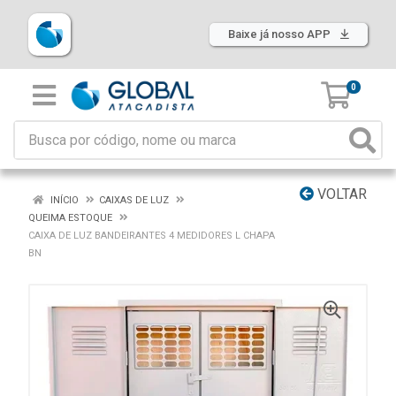
Baixe já nosso APP
0
VOLTAR
INÍCIO
CAIXAS DE LUZ
QUEIMA ESTOQUE
CAIXA DE LUZ BANDEIRANTES 4 MEDIDORES L CHAPA
BN