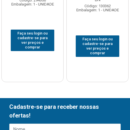
Código: 294306
Embalagem: 1 - UNIDADE
Código: 130362
Embalagem: 1 - UNIDADE
Faça seu login ou
cadastre-se para
Faça seu login ou
ver preços e
cadastre-se para
comprar
ver preços e
comprar
Cadastre-se para receber nossas
ofertas!