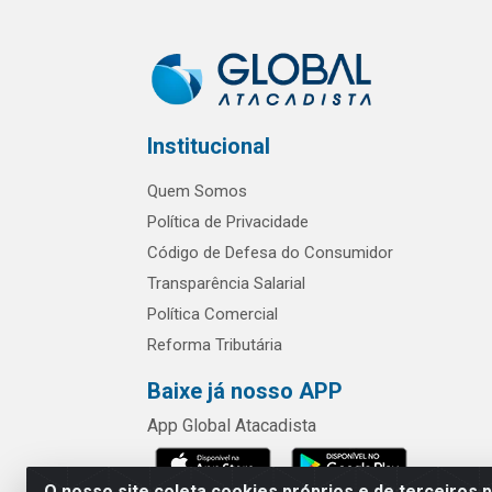
Institucional
Quem Somos
Política de Privacidade
Código de Defesa do Consumidor
Transparência Salarial
Política Comercial
Reforma Tributária
Baixe já nosso APP
App Global Atacadista
O nosso site coleta cookies próprios e de terceiros 