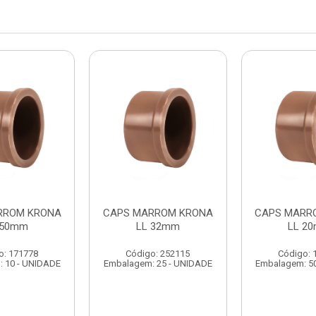
RROM KRONA
CAPS MARROM KRONA
CAPS MARR
 50mm
LL 32mm
LL 2
o: 171778
Código: 252115
Código: 
 10 - UNIDADE
Embalagem: 25 - UNIDADE
Embalagem: 5