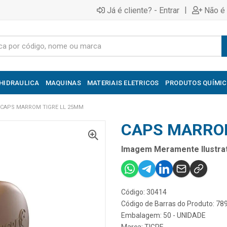
|
Já é cliente? - Entrar
Não é 
HIDRAULICA
MAQUINAS
MATERIAIS ELETRICOS
PRODUTOS QUÍMI
CAPS MARROM TIGRE LL 25MM
CAPS MARROM
Imagem Meramente Ilustrat
Código: 30414
Código de Barras do Produto: 7
Embalagem: 50 - UNIDADE