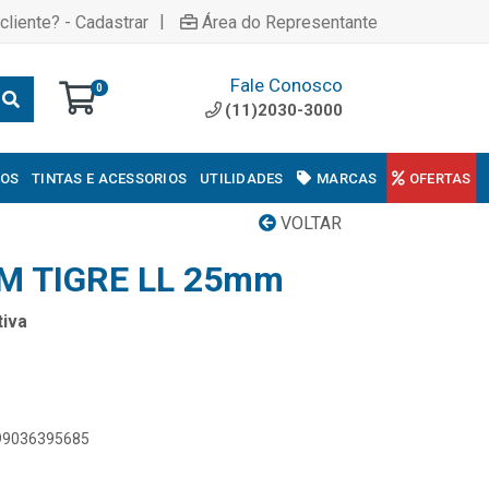
|
cliente? - Cadastrar
Área do Representante
Fale Conosco
0
(11)2030-3000
COS
TINTAS E ACESSORIOS
UTILIDADES
MARCAS
OFERTAS
VOLTAR
 TIGRE LL 25mm
iva
899036395685