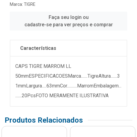
Marca:
TIGRE
Faça seu login ou
cadastre-se para ver preços e comprar
Características
CAPS TIGRE MARROM LL
50mmESPECIFICACOESMarca.......TigreAltura.......3
1mmLargura.....63mmCor...........MarromEmbalagem...
.......20PcsFOTO MERAMENTE ILUSTRATIVA
Produtos Relacionados