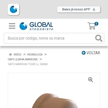
Baixe já nosso APP
0
VOLTAR
INÍCIO
HIDRAULICA
CAPS (LINHA MARROM)
CAPS MARROM TIGRE LL 50MM