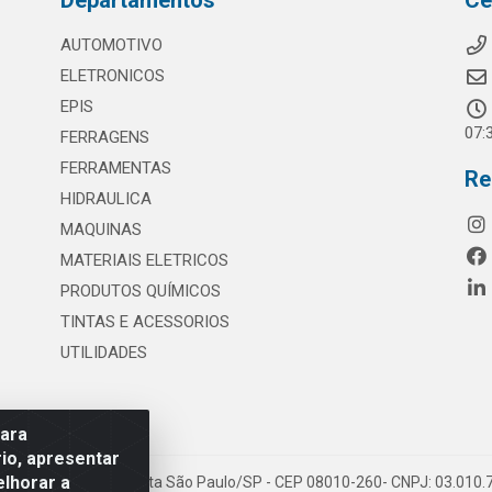
Departamentos
Ce
AUTOMOTIVO
ELETRONICOS
EPIS
07:
FERRAGENS
FERRAMENTAS
Re
HIDRAULICA
MAQUINAS
MATERIAIS ELETRICOS
PRODUTOS QUÍMICOS
TINTAS E ACESSORIOS
UTILIDADES
para
io, apresentar
elhorar a
 117 - S. Miguel Paulista São Paulo/SP - CEP 08010-260- CNPJ: 03.010