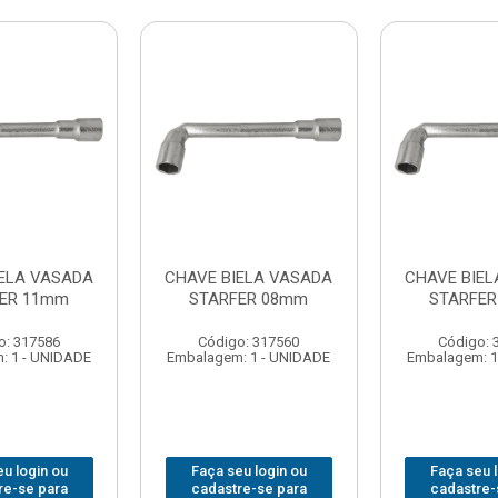
IELA VASADA
CHAVE BIELA VASADA
CHAVE BIEL
ER 11mm
STARFER 08mm
STARFE
o: 317586
Código: 317560
Código: 
: 1 - UNIDADE
Embalagem: 1 - UNIDADE
Embalagem: 1
u login ou
Faça seu login ou
Faça seu 
re-se para
cadastre-se para
cadastre-