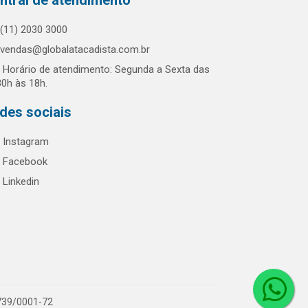
ntral de atendimento
(11) 2030 3000
vendas@globalatacadista.com.br
Horário de atendimento: Segunda a Sexta das
30h às 18h.
des sociais
Instagram
Facebook
Linkedin
.739/0001-72