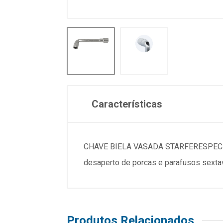
Características
CHAVE BIELA VASADA STARFERESPECIFICACOESMarc
desaperto de porcas e parafusos sextav
Produtos Relacionados