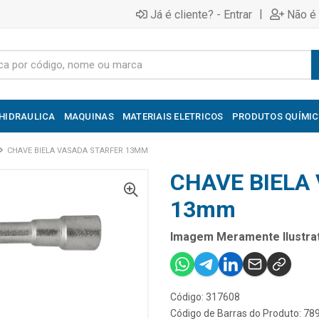
|
Já é cliente? - Entrar
Não é 
HIDRAULICA
MAQUINAS
MATERIAIS ELETRICOS
PRODUTOS QUÍMI
CHAVE BIELA VASADA STARFER 13MM
CHAVE BIELA
13mm
Imagem Meramente Ilustrat
Código: 317608
Código de Barras do Produto: 7