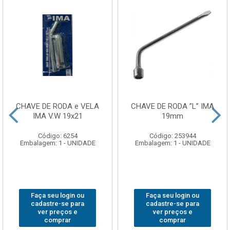
CHAVE DE RODA e VELA
CHAVE DE RODA ”L” IMA
IMA V.W 19x21
19mm
Código: 6254
Código: 253944
Embalagem: 1 - UNIDADE
Embalagem: 1 - UNIDADE
Faça seu login ou
Faça seu login ou
cadastre-se para
cadastre-se para
ver preços e
ver preços e
comprar
comprar