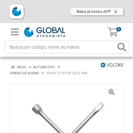
Baixe já nosso APP
0
VOLTAR
INÍCIO
AUTOMOTIVO
CHAVES DE RODAS
CHAVE DE RODA CRUZ IMA