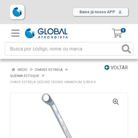
Baixe já nosso APP
0
VOLTAR
INÍCIO
CHAVES ESTRELA
QUEIMA ESTOQUE
CHAVE ESTRELA GEDORE CROMO VANADIUM 5/8X3/4