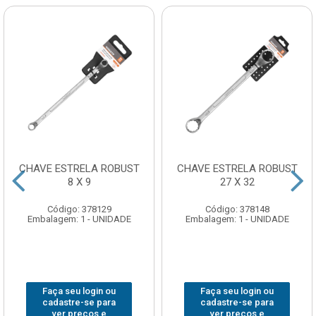
CHAVE ESTRELA ROBUST
CHAVE ESTRELA ROBUST
8 X 9
27 X 32
Código: 378129
Código: 378148
Embalagem: 1 - UNIDADE
Embalagem: 1 - UNIDADE
Faça seu login ou
Faça seu login ou
cadastre-se para
cadastre-se para
ver preços e
ver preços e