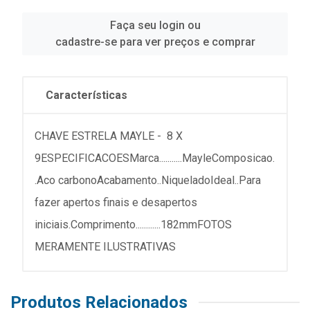
Faça seu login ou
cadastre-se para ver preços e comprar
Características
CHAVE ESTRELA MAYLE - 8 X
9ESPECIFICACOESMarca...........MayleComposicao.
.Aco carbonoAcabamento..NiqueladoIdeal..Para
fazer apertos finais e desapertos
iniciais.Comprimento............182mmFOTOS
MERAMENTE ILUSTRATIVAS
Produtos Relacionados