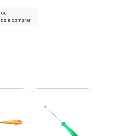
 ou
ços e comprar