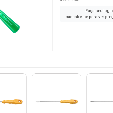
Marca:
EDA
Faça seu login
cadastre-se para ver pre