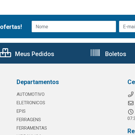
ofertas!
Meus Pedidos
Boletos
Departamentos
Ce
AUTOMOTIVO
ELETRONICOS
EPIS
07:
FERRAGENS
FERRAMENTAS
Re