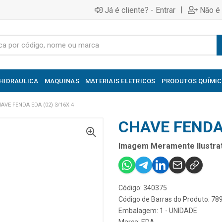
|
Já é cliente? - Entrar
Não é 
HIDRAULICA
MAQUINAS
MATERIAIS ELETRICOS
PRODUTOS QUÍMI
AVE FENDA EDA (02) 3/16X 4
CHAVE FENDA 
Imagem Meramente Ilustrat
Código: 340375
Código de Barras do Produto: 7
Embalagem: 1 - UNIDADE