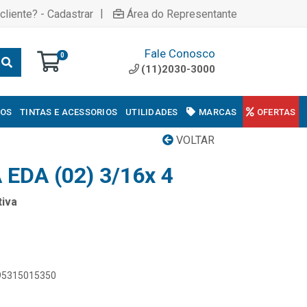
|
cliente? - Cadastrar
Área do Representante
Fale Conosco
0
(11)2030-3000
COS
TINTAS E ACESSORIOS
UTILIDADES
MARCAS
OFERTAS
VOLTAR
EDA (02) 3/16x 4
iva
895315015350