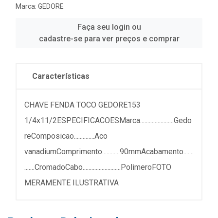
Marca:
GEDORE
Faça seu login ou
cadastre-se para ver preços e comprar
Características
CHAVE FENDA TOCO GEDORE153
1/4x11/2ESPECIFICACOESMarca.......................Gedo
reComposicao..............Aco
vanadiumComprimento............90mmAcabamento.......
.......CromadoCabo..........................PolimeroFOTO
MERAMENTE ILUSTRATIVA