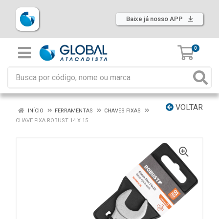
Baixe já nosso APP
0
VOLTAR
INÍCIO
FERRAMENTAS
CHAVES FIXAS
CHAVE FIXA ROBUST 14 X 15