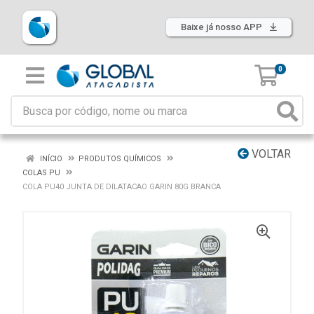
Baixe já nosso APP
0
VOLTAR
INÍCIO
PRODUTOS QUÍMICOS
COLAS PU
COLA PU40 JUNTA DE DILATACAO GARIN 80G BRANCA