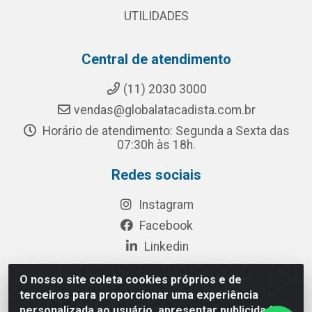
UTILIDADES
Central de atendimento
(11) 2030 3000
vendas@globalatacadista.com.br
Horário de atendimento: Segunda a Sexta das
07:30h às 18h.
Redes sociais
Instagram
Facebook
Linkedin
O nosso site coleta cookies próprios e de
terceiros para proporcionar uma experiência
Rua Chipuê, 117 - S. Miguel Paulista São Paulo/SP - CEP
personalizada ao usuário, apresentar publicidade