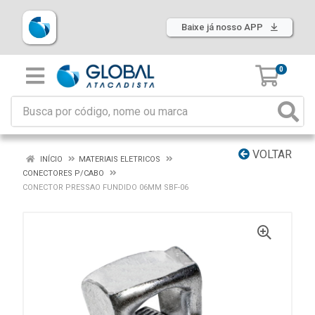
Baixe já nosso APP
0
VOLTAR
INÍCIO
MATERIAIS ELETRICOS
CONECTORES P/CABO
CONECTOR PRESSAO FUNDIDO 06MM SBF-06