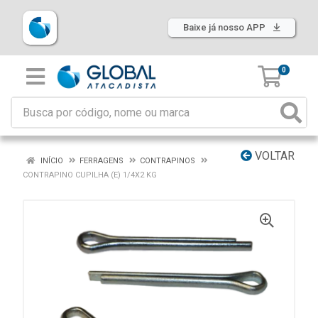
Baixe já nosso APP
0
VOLTAR
INÍCIO
FERRAGENS
CONTRAPINOS
CONTRAPINO CUPILHA (E) 1/4X2 KG