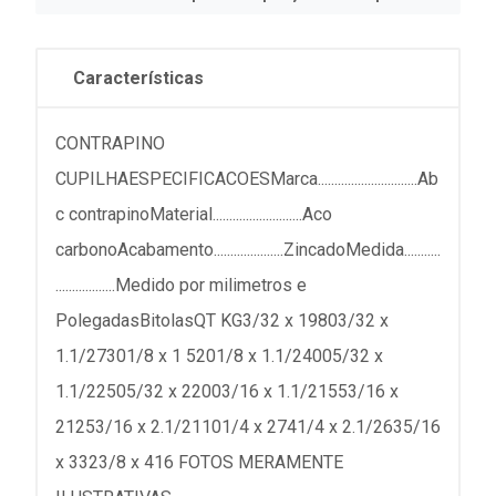
Características
CONTRAPINO
CUPILHAESPECIFICACOESMarca..............................Ab
c contrapinoMaterial...........................Aco
carbonoAcabamento.....................ZincadoMedida...........
..................Medido por milimetros e
PolegadasBitolasQT KG3/32 x 19803/32 x
1.1/27301/8 x 1 5201/8 x 1.1/24005/32 x
1.1/22505/32 x 22003/16 x 1.1/21553/16 x
21253/16 x 2.1/21101/4 x 2741/4 x 2.1/2635/16
x 3323/8 x 416 FOTOS MERAMENTE