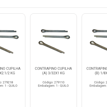
INO CUPILHA
CONTRAPINO CUPILHA
CONTRAPINO
4X2.1/2 KG
(A) 3/32X1 KG
(B) 1/8
o: 279218
Código: 279110
Código: 
m: 1 - QUILO
Embalagem: 1 - QUILO
Embalagem: 