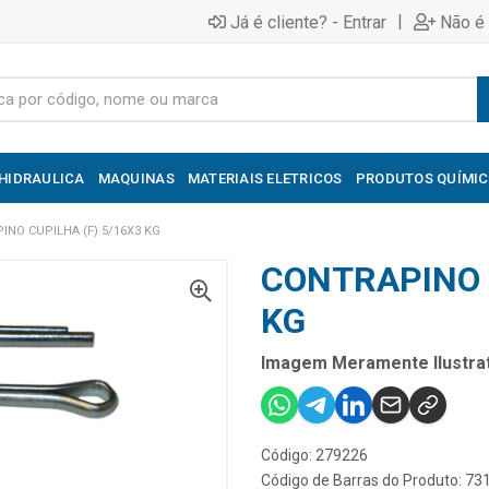
|
Já é cliente? - Entrar
Não é 
HIDRAULICA
MAQUINAS
MATERIAIS ELETRICOS
PRODUTOS QUÍMI
INO CUPILHA (F) 5/16X3 KG
CONTRAPINO C
KG
Imagem Meramente Ilustrat
Código: 279226
Código de Barras do Produto: 7