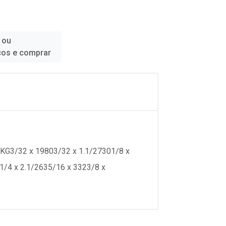
 ou
ços e comprar
tolasQT KG3/32 x 19803/32 x 1.1/27301/8 x
1/4 x 2.1/2635/16 x 3323/8 x