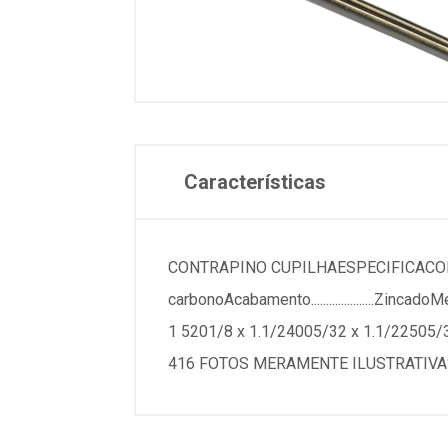
Características
CONTRAPINO CUPILHAESPECIFICACOESMarca..........
carbonoAcabamento.....................Zincad
1 5201/8 x 1.1/24005/32 x 1.1/22505/
416 FOTOS MERAMENTE ILUSTRATIV