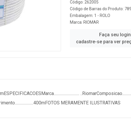
Código: 262005
Código de Barras do Produto: 7
Embalagem: 1 - ROLO
Marca:
RIOMAR
Faça seu login
cadastre-se para ver pre
Marca............................. ..RiomarComposicao................. .....P
..BrancaComprimento.....................400mFOTOS MERAMENTE ILUSTRATIVAS