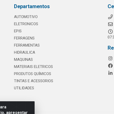
Departamentos
Ce
AUTOMOTIVO
ELETRONICOS
EPIS
07:
FERRAGENS
FERRAMENTAS
Re
HIDRAULICA
MAQUINAS
MATERIAIS ELETRICOS
PRODUTOS QUÍMICOS
TINTAS E ACESSORIOS
UTILIDADES
para
io, apresentar