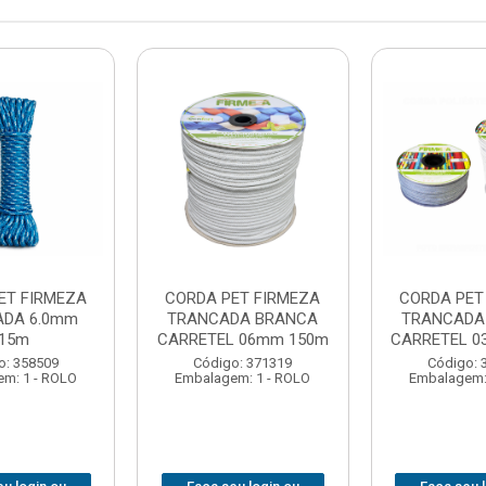
ET FIRMEZA
CORDA PET FIRMEZA
CORDA PET
DA 6.0mm
TRANCADA BRANCA
TRANCADA
15m
CARRETEL 06mm 150m
CARRETEL 0
o: 358509
Código: 371319
Código: 
m: 1 - ROLO
Embalagem: 1 - ROLO
Embalagem: