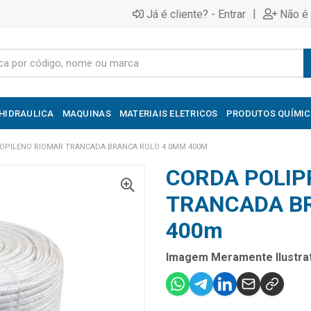
|
Já é cliente? - Entrar
Não é 
HIDRAULICA
MAQUINAS
MATERIAIS ELETRICOS
PRODUTOS QUÍMI
OPILENO RIOMAR TRANCADA BRANCA ROLO 4.0MM 400M
CORDA POLIP
TRANCADA B
400m
Imagem Meramente Ilustrat