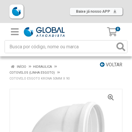
Baixe já nosso APP
0
VOLTAR
INÍCIO
HIDRAULICA
COTOVELOS (LINHA ESGOTO)
COTOVELO ESGOTO KRONA 50MM X 90