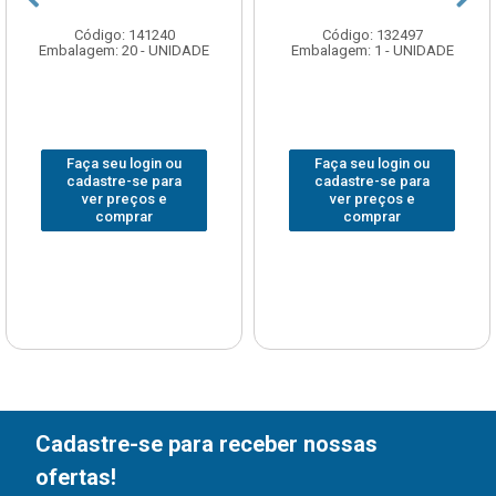
Código: 141240
Código: 132497
Embalagem: 20 - UNIDADE
Embalagem: 1 - UNIDADE
Faça seu login ou
Faça seu login ou
cadastre-se para
cadastre-se para
ver preços e
ver preços e
comprar
comprar
Cadastre-se para receber nossas
ofertas!