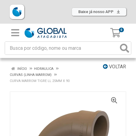
Baixe já nosso APP
0
VOLTAR
INÍCIO
HIDRAULICA
CURVAS (LINHA MARROM)
CURVA MARROM TIGRE LL 25MM X 90