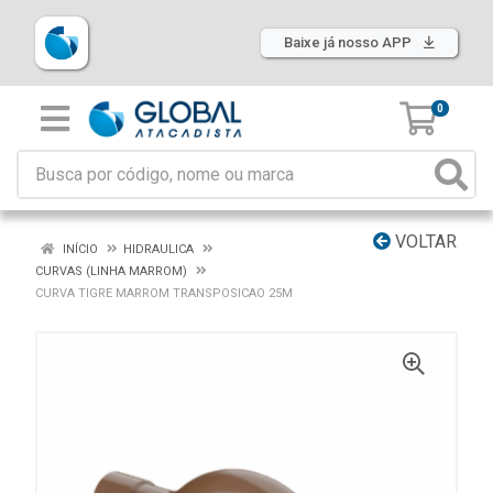
Baixe já nosso APP
0
VOLTAR
INÍCIO
HIDRAULICA
CURVAS (LINHA MARROM)
CURVA TIGRE MARROM TRANSPOSICAO 25M