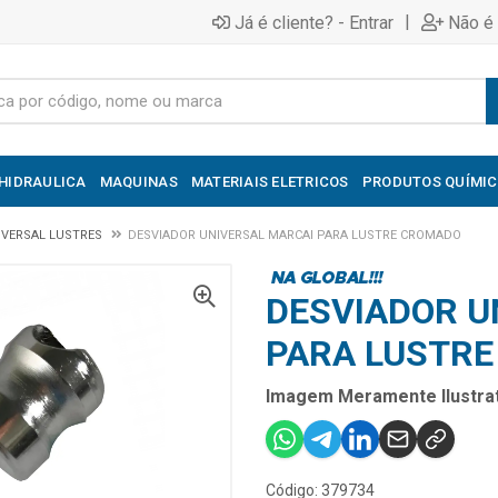
|
Já é cliente? - Entrar
Não é 
HIDRAULICA
MAQUINAS
MATERIAIS ELETRICOS
PRODUTOS QUÍMI
IVERSAL LUSTRES
DESVIADOR UNIVERSAL MARCAI PARA LUSTRE CROMADO
DESVIADOR U
PARA LUSTR
Imagem Meramente Ilustrat
Código: 379734