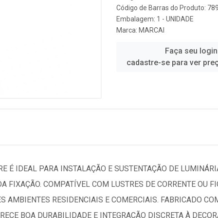
Código de Barras do Produto: 7
Embalagem: 1 - UNIDADE
Marca:
MARCAI
Faça seu login
cadastre-se para ver pre
RE É IDEAL PARA INSTALAÇÃO E SUSTENTAÇÃO DE LUMINÁR
A FIXAÇÃO. COMPATÍVEL COM LUSTRES DE CORRENTE OU F
S AMBIENTES RESIDENCIAIS E COMERCIAIS. FABRICADO CO
ECE BOA DURABILIDADE E INTEGRAÇÃO DISCRETA À DECOR