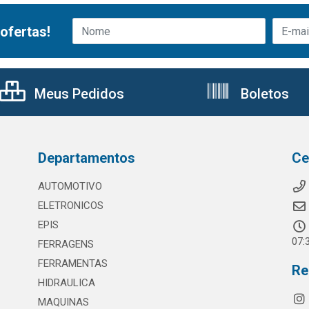
ofertas!
Meus Pedidos
Boletos
Departamentos
Ce
AUTOMOTIVO
ELETRONICOS
EPIS
07:
FERRAGENS
FERRAMENTAS
Re
HIDRAULICA
MAQUINAS