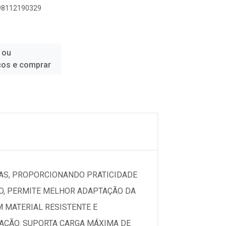
898112190329
 ou
ços e comprar
IAS, PROPORCIONANDO PRATICIDADE
IO, PERMITE MELHOR ADAPTAÇÃO DA
M MATERIAL RESISTENTE E
AÇÃO. SUPORTA CARGA MÁXIMA DE