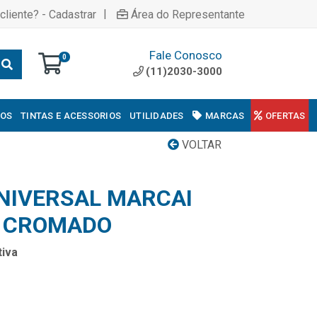
|
cliente? - Cadastrar
Área do Representante
Fale Conosco
0
(11)2030-3000
COS
TINTAS E ACESSORIOS
UTILIDADES
MARCAS
OFERTAS
VOLTAR
NIVERSAL MARCAI
E CROMADO
iva