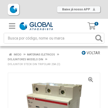
Baixe já nosso APP
0
VOLTAR
INÍCIO
MATERIAIS ELETRICOS
DISJUNTORES MODELO DIN
DISJUNTOR STECK DIN TRIPOLAR 25A (C)