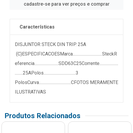
cadastre-se para ver preços e comprar
Características
DISJUNTOR STECK DIN TRIP. 25A
(C)ESPECIFICACOESMarca.................................SteckR
eferencia...........................SDD63C25Corrente.....................
.........25APolos....................................3
PolosCurva....................................CFOTOS MERAMENTE
ILUSTRATIVAS
Produtos Relacionados