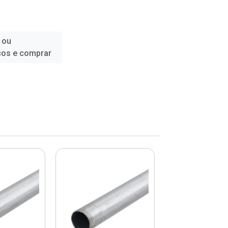
 ou
ços e comprar