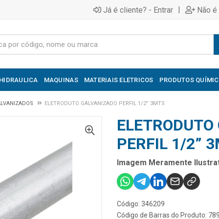
|
Já é cliente? - Entrar
Não é 
HIDRAULICA
MAQUINAS
MATERIAIS ELETRICOS
PRODUTOS QUÍMI
ALVANIZADOS
ELETRODUTO GALVANIZADO PERFIL 1/2” 3MTS
ELETRODUTO 
PERFIL 1/2” 
Imagem Meramente Ilustrat
Código: 346209
Código de Barras do Produto: 7