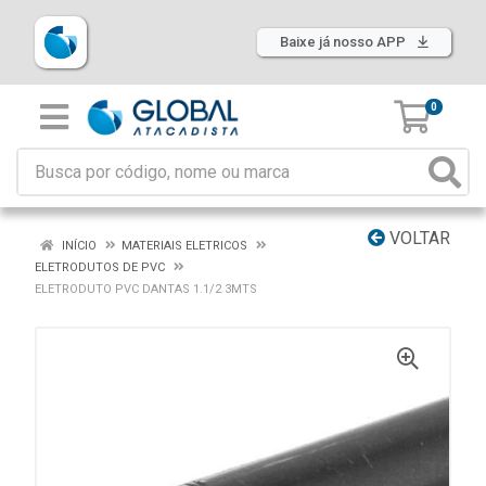
Baixe já nosso APP
0
VOLTAR
INÍCIO
MATERIAIS ELETRICOS
ELETRODUTOS DE PVC
ELETRODUTO PVC DANTAS 1.1/2 3MTS