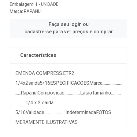
Embalagem: 1 - UNIDADE
Marca:
RAPANUI
Faça seu login ou
cadastre-se para ver preços e comprar
Características
EMENDA COMPRESS.ETR2
1/4x2saida5/16ESPECIFICACOESMarca.....................
......RapanuiComposicao.................LataoTamanho...........
...........1/4 x 2 saida
5/16Validade.......................IndeterminadaFOTOS
MERAMENTE ILUSTRATIVAS