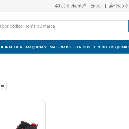
|
Já é cliente? - Entrar
Não é 
HIDRAULICA
MAQUINAS
MATERIAIS ELETRICOS
PRODUTOS QUÍMI