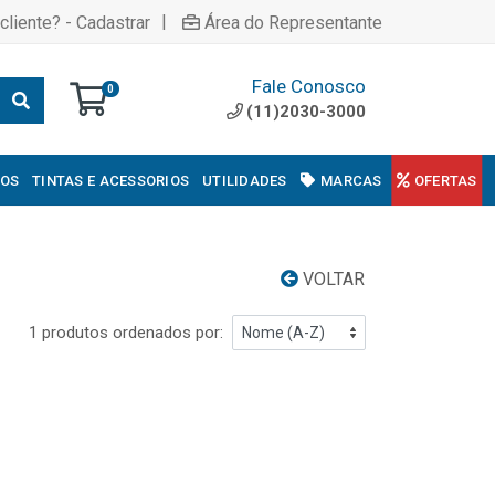
|
cliente? - Cadastrar
Área do Representante
Fale Conosco
0
(11)2030-3000
COS
TINTAS E ACESSORIOS
UTILIDADES
MARCAS
OFERTAS
VOLTAR
1 produtos ordenados por: