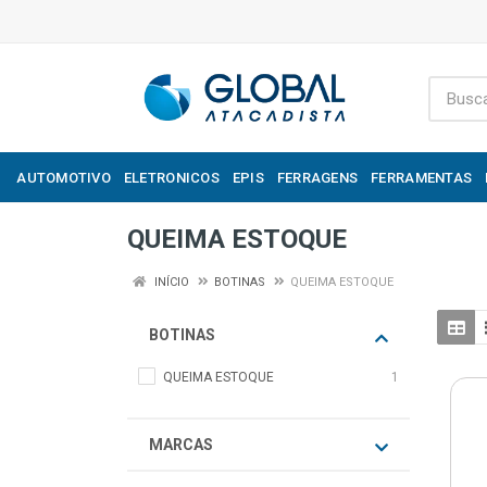
AUTOMOTIVO
ELETRONICOS
EPIS
FERRAGENS
FERRAMENTAS
QUEIMA ESTOQUE
INÍCIO
BOTINAS
QUEIMA ESTOQUE
BOTINAS
QUEIMA ESTOQUE
1
MARCAS