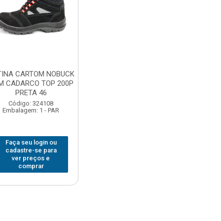
TINA CARTOM NOBUCK
M CADARCO TOP 200P
PRETA 46
Código: 324108
Embalagem: 1 - PAR
Faça seu login ou
cadastre-se para
ver preços e
comprar