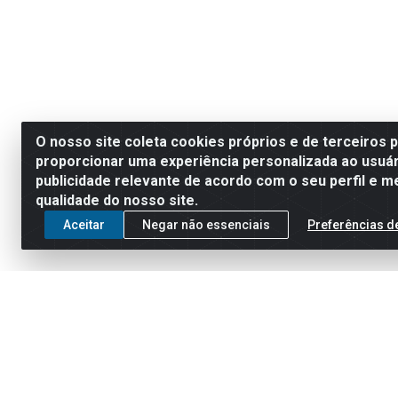
O nosso site coleta cookies próprios e de terceiros 
proporcionar uma experiência personalizada ao usuár
publicidade relevante de acordo com o seu perfil e m
qualidade do nosso site.
Aceitar
Negar não essenciais
Preferências d