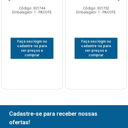
Código: 301744
Código: 301752
Embalagem: 1 - PACOTE
Embalagem: 1 - PACOTE
Faça seu login ou
Faça seu login ou
cadastre-se para
cadastre-se para
ver preços e
ver preços e
comprar
comprar
Cadastre-se para receber nossas
ofertas!