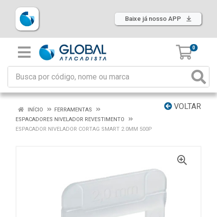
Baixe já nosso APP
0
VOLTAR
INÍCIO
FERRAMENTAS
ESPACADORES NIVELADOR REVESTIMENTO
ESPACADOR NIVELADOR CORTAG SMART 2.0MM 500P