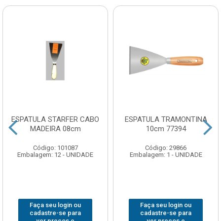
ESPATULA STARFER CABO
ESPATULA TRAMONTINA
MADEIRA 08cm
10cm 77394
Código: 101087
Código: 29866
Embalagem: 12 - UNIDADE
Embalagem: 1 - UNIDADE
Faça seu login ou
Faça seu login ou
cadastre-se para
cadastre-se para
ver preços e
ver preços e