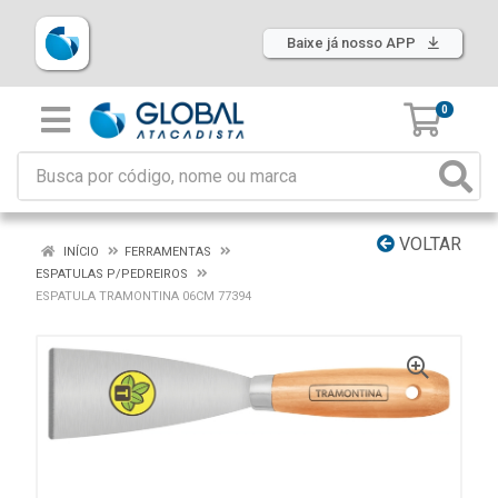
Baixe já nosso APP
0
VOLTAR
INÍCIO
FERRAMENTAS
ESPATULAS P/PEDREIROS
ESPATULA TRAMONTINA 06CM 77394