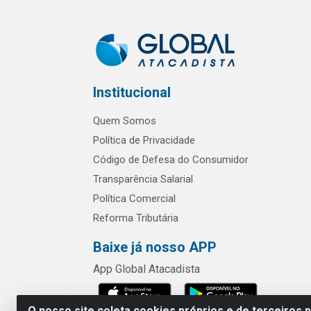
Institucional
Quem Somos
Política de Privacidade
Código de Defesa do Consumidor
Transparência Salarial
Política Comercial
Reforma Tributária
Baixe já nosso APP
App Global Atacadista
O nosso site coleta cookies próprios e de terceiros 