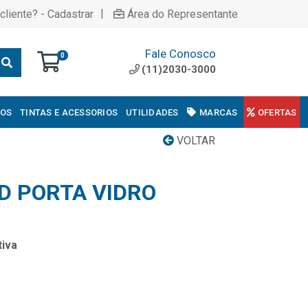
|
cliente? - Cadastrar
Área do Representante
Fale Conosco
0
(11)2030-3000
COS
TINTAS E ACESSORIOS
UTILIDADES
MARCAS
OFERTAS
VOLTAR
D PORTA VIDRO
iva