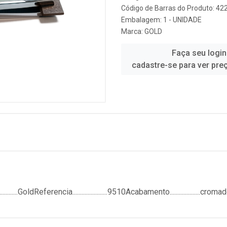
Código de Barras do Produto: 4
Embalagem: 1 - UNIDADE
Marca:
GOLD
Faça seu login
cadastre-se para ver pre
..........GoldReferencia.......................9510Acabamento...........