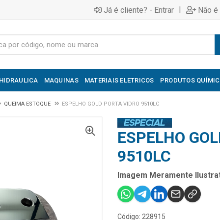
|
Já é cliente? - Entrar
Não é 
HIDRAULICA
MAQUINAS
MATERIAIS ELETRICOS
PRODUTOS QUÍMI
QUEIMA ESTOQUE
ESPELHO GOLD PORTA VIDRO 9510LC
ESPELHO GOL
9510LC
Imagem Meramente Ilustrat
Código: 228915