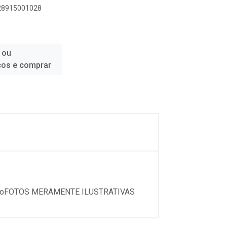
228915001028
 ou
ços e comprar
.........cromadoFOTOS MERAMENTE ILUSTRATIVAS