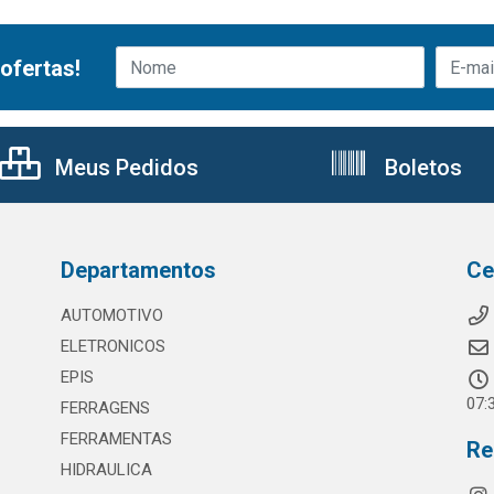
ofertas!
Meus Pedidos
Boletos
Departamentos
Ce
AUTOMOTIVO
ELETRONICOS
EPIS
07:
FERRAGENS
FERRAMENTAS
Re
HIDRAULICA