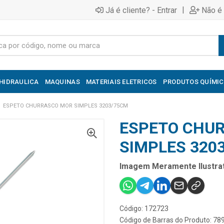
|
Já é cliente? - Entrar
Não é 
HIDRAULICA
MAQUINAS
MATERIAIS ELETRICOS
PRODUTOS QUÍMI
ESPETO CHURRASCO MOR SIMPLES 3203/75CM
ESPETO CHU
SIMPLES 320
Imagem Meramente Ilustrat
Código: 172723
Código de Barras do Produto: 7