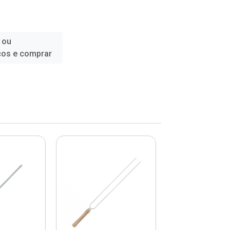
 ou
ços e comprar