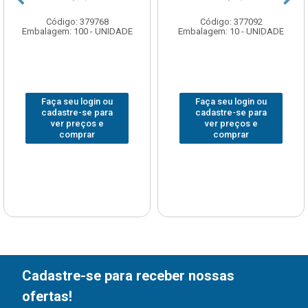
Código: 379768
Código: 377092
Embalagem: 100 - UNIDADE
Embalagem: 10 - UNIDADE
Faça seu login ou
Faça seu login ou
cadastre-se para
cadastre-se para
ver preços e
ver preços e
comprar
comprar
Cadastre-se para receber nossas
ofertas!