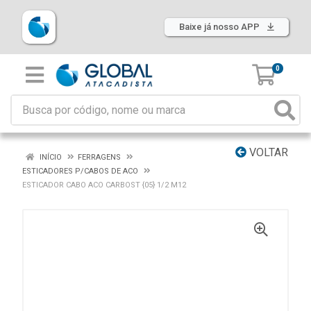
Baixe já nosso APP
0
VOLTAR
INÍCIO
FERRAGENS
ESTICADORES P/CABOS DE ACO
ESTICADOR CABO ACO CARBOST {05} 1/2 M12