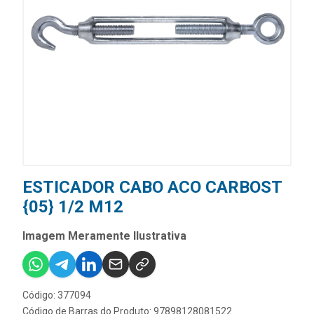
ESTICADOR CABO ACO CARBOST
{05} 1/2 M12
Imagem Meramente Ilustrativa
Código: 377094
Código de Barras do Produto: 97898128081522