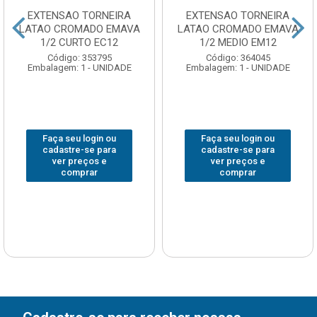
EXTENSAO TORNEIRA
EXTENSAO TORNEIRA
LATAO CROMADO EMAVA
LATAO CROMADO EMAVA
1/2 CURTO EC12
1/2 MEDIO EM12
Código: 353795
Código: 364045
Embalagem: 1 - UNIDADE
Embalagem: 1 - UNIDADE
Faça seu login ou
Faça seu login ou
cadastre-se para
cadastre-se para
ver preços e
ver preços e
comprar
comprar