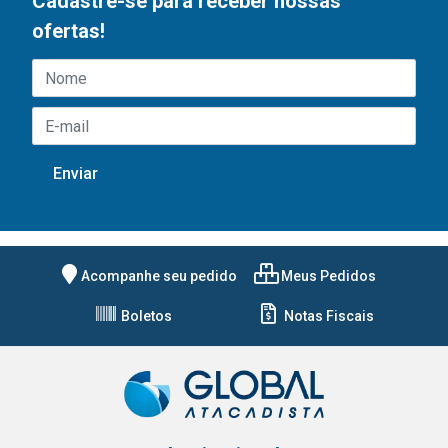
Cadastre-se para receber nossas
ofertas!
Acompanhe seu pedido
Meus Pedidos
Boletos
Notas Fiscais