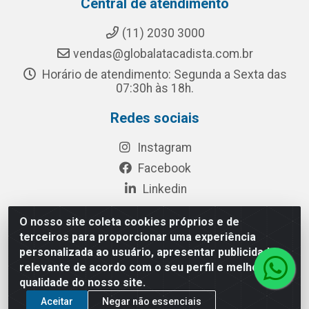
Central de atendimento
(11) 2030 3000
vendas@globalatacadista.com.br
Horário de atendimento: Segunda a Sexta das
07:30h às 18h.
Redes sociais
Instagram
Facebook
Linkedin
O nosso site coleta cookies próprios e de
terceiros para proporcionar uma experiência
Rua Chipuê, 117 - S. Miguel Paulista São Paulo/SP - CEP
personalizada ao usuário, apresentar publicidade
08010-260- CNPJ: 03.010.739/0001-72
relevante de acordo com o seu perfil e melhorar a
qualidade do nosso site.
Aceitar
Negar não essenciais