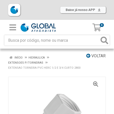
Baixe já nosso APP
0
VOLTAR
INÍCIO
HIDRAULICA
EXTENSOES P/TORNEIRAS
EXTENSAO TORNEIRA PVC HERC 1/2 E 3/4 CURTO 2800