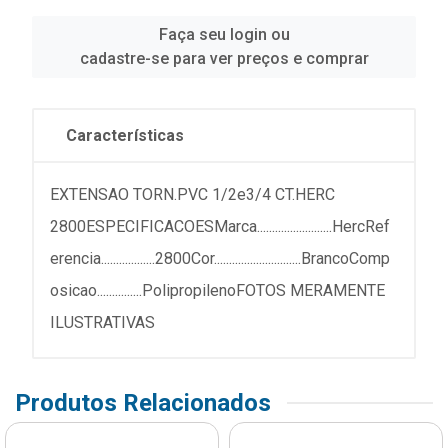
Faça seu login ou
cadastre-se para ver preços e comprar
Características
EXTENSAO TORN.PVC 1/2e3/4 CT.HERC
2800ESPECIFICACOESMarca.........................HercRef
erencia..................2800Cor.............................BrancoComp
osicao...............PolipropilenoFOTOS MERAMENTE
ILUSTRATIVAS
Produtos Relacionados