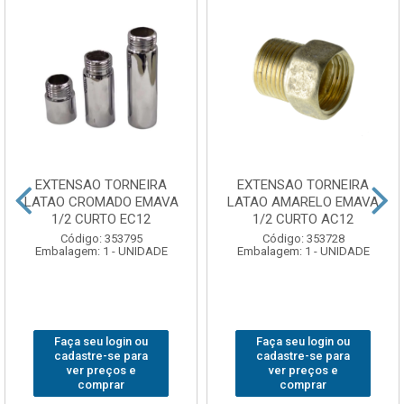
EXTENSAO TORNEIRA
EXTENSAO TORNEIRA
LATAO CROMADO EMAVA
LATAO AMARELO EMAVA
1/2 CURTO EC12
1/2 CURTO AC12
Código: 353795
Código: 353728
Embalagem: 1 - UNIDADE
Embalagem: 1 - UNIDADE
Faça seu login ou
Faça seu login ou
cadastre-se para
cadastre-se para
ver preços e
ver preços e
comprar
comprar