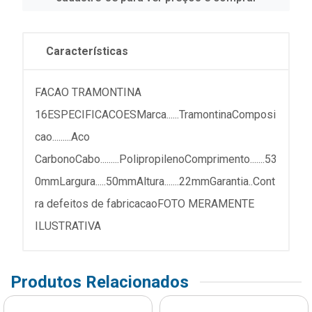
Características
FACAO TRAMONTINA
16ESPECIFICACOESMarca......TramontinaComposi
cao.........Aco
CarbonoCabo.........PolipropilenoComprimento.......53
0mmLargura.....50mmAltura.......22mmGarantia..Cont
ra defeitos de fabricacaoFOTO MERAMENTE
ILUSTRATIVA
Produtos Relacionados