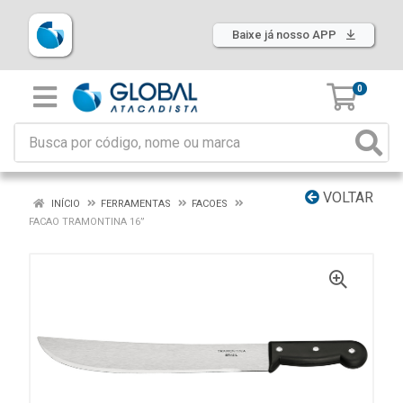
Baixe já nosso APP
0
VOLTAR
INÍCIO
FERRAMENTAS
FACOES
FACAO TRAMONTINA 16”