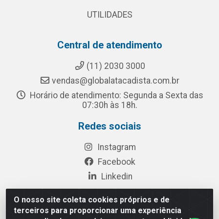
UTILIDADES
Central de atendimento
(11) 2030 3000
vendas@globalatacadista.com.br
Horário de atendimento: Segunda a Sexta das
07:30h às 18h.
Redes sociais
Instagram
Facebook
Linkedin
O nosso site coleta cookies próprios e de
terceiros para proporcionar uma experiência
Rua Chipuê, 117 - S. Miguel Paulista São Paulo/SP - CEP