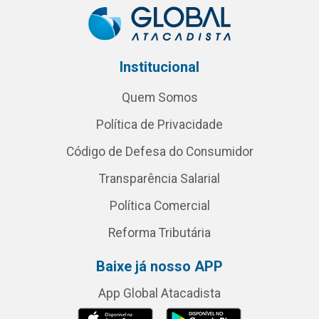
Institucional
Quem Somos
Política de Privacidade
Código de Defesa do Consumidor
Transparência Salarial
Política Comercial
Reforma Tributária
Baixe já nosso APP
App Global Atacadista