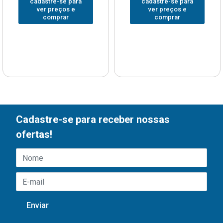
cadastre-se para
cadastre-se para
ver preços e
ver preços e
comprar
comprar
Cadastre-se para receber nossas
ofertas!