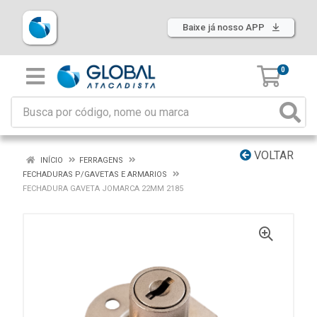
Baixe já nosso APP
0
VOLTAR
INÍCIO
FERRAGENS
FECHADURAS P/GAVETAS E ARMARIOS
FECHADURA GAVETA JOMARCA 22MM 2185