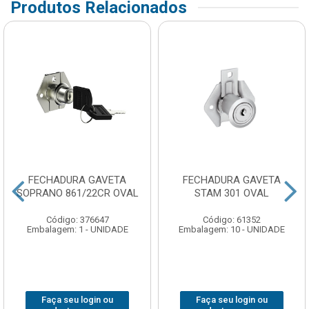
Produtos Relacionados
FECHADURA GAVETA
FECHADURA GAVETA
SOPRANO 861/22CR OVAL
STAM 301 OVAL
Código: 376647
Código: 61352
Embalagem: 1 - UNIDADE
Embalagem: 10 - UNIDADE
Faça seu login ou
Faça seu login ou