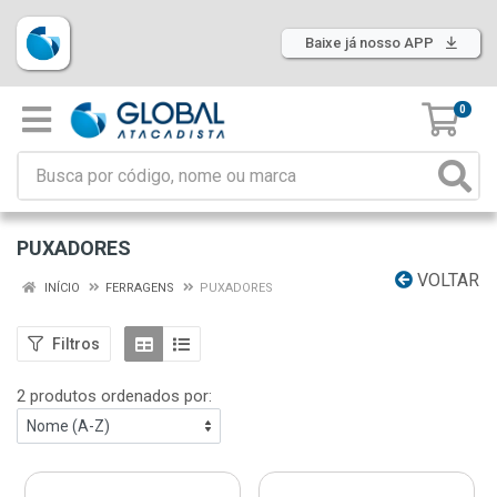
Baixe já nosso APP
0
PUXADORES
VOLTAR
INÍCIO
FERRAGENS
PUXADORES
Filtros
2 produtos ordenados por: