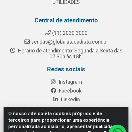
UTILIDADES
Central de atendimento
(11) 2030 3000
vendas@globalatacadista.com.br
Horário de atendimento: Segunda a Sexta das
07:30h às 18h.
Redes sociais
Instagram
Facebook
Linkedin
O nosso site coleta cookies próprios e de
terceiros para proporcionar uma experiência
Rua Chipuê, 117 - S. Miguel Paulista São Paulo/SP - CEP
personalizada ao usuário, apresentar publicidade
08010-260- CNPJ: 03.010.739/0001-72