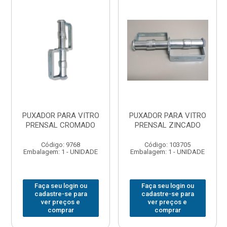
PUXADOR PARA VITRO
PUXADOR PARA VITRO
PRENSAL CROMADO
PRENSAL ZINCADO
Código: 9768
Código: 103705
Embalagem: 1 - UNIDADE
Embalagem: 1 - UNIDADE
Faça seu login ou
Faça seu login ou
cadastre-se para
cadastre-se para
ver preços e
ver preços e
comprar
comprar