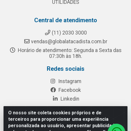
UTILIDADES
Central de atendimento
(11) 2030 3000
vendas@globalatacadista.com.br
Horário de atendimento: Segunda a Sexta das
07:30h às 18h.
Redes sociais
Instagram
Facebook
Linkedin
O nosso site coleta cookies próprios e de
terceiros para proporcionar uma experiência
Rua Chipuê, 117 - S. Miguel Paulista São Paulo/SP - CEP
personalizada ao usuário, apresentar publicidade
08010-260- CNPJ: 03.010.739/0001-72