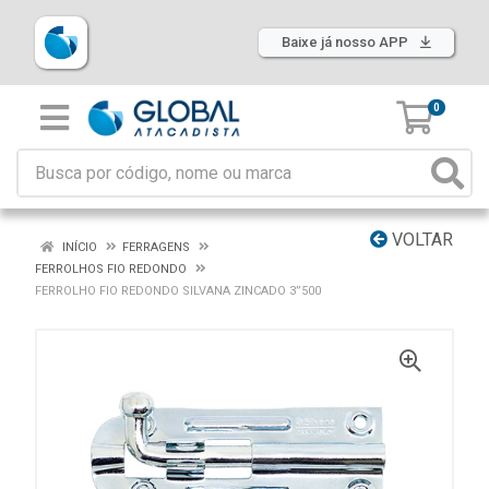
Baixe já nosso APP
0
VOLTAR
INÍCIO
FERRAGENS
FERROLHOS FIO REDONDO
FERROLHO FIO REDONDO SILVANA ZINCADO 3”500