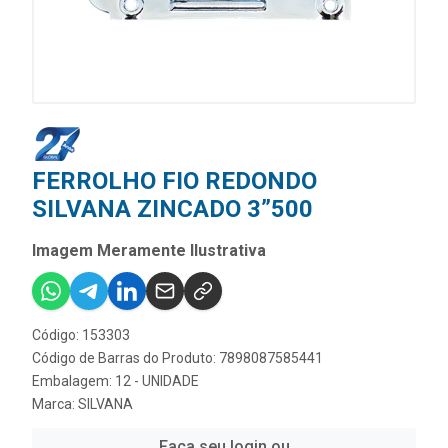
FERROLHO FIO REDONDO
SILVANA ZINCADO 3”500
Imagem Meramente Ilustrativa
Código: 153303
Código de Barras do Produto: 7898087585441
Embalagem: 12 - UNIDADE
Marca:
SILVANA
Faça seu login ou