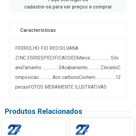
cadastre-se para ver preços e comprar
Características
FERROLHO FIO RED.SILVANA
ZINC.3500ESPECIFICACOESMarca.......................Silv
anaTamanho...................3Acabamento..............ZincadoC
omposicao...............Aco carbonoContem......................12
pecasFOTOS MERAMENTE ILUSTRATIVAS
Produtos Relacionados