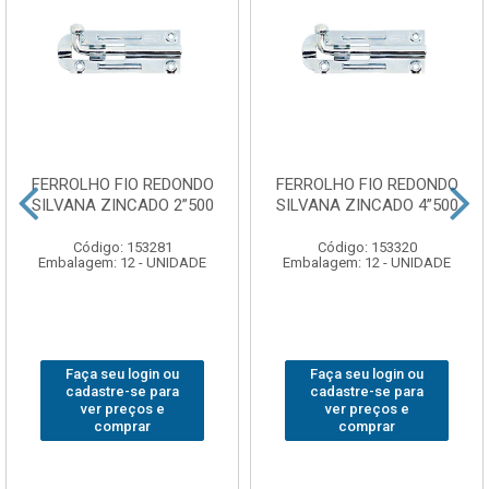
FERROLHO FIO REDONDO
FERROLHO FIO REDONDO
SILVANA ZINCADO 2”500
SILVANA ZINCADO 4”500
Código: 153281
Código: 153320
Embalagem: 12 - UNIDADE
Embalagem: 12 - UNIDADE
Faça seu login ou
Faça seu login ou
cadastre-se para
cadastre-se para
ver preços e
ver preços e
comprar
comprar